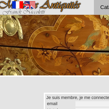
Méounes Antiquités
Cat
Franck Niccoletti
Je suis membre, je me connecte
email