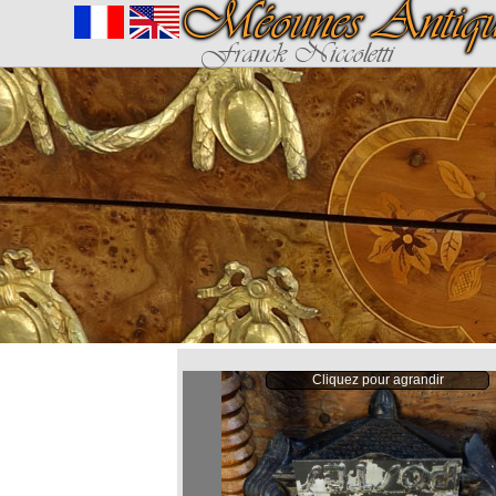
Méounes Antiqui
Franck Niccoletti
Cliquez pour agrandir