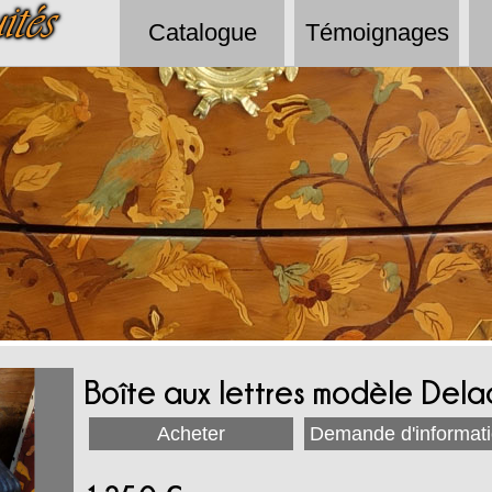
tés
Catalogue
Témoignages
Boîte aux lettres modèle Dela
Acheter
Demande d'informat